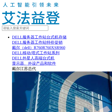
DELL服务器工作站台式机存储
DELL服务器工作站特价促销
戴尔（dell）R760R760XSR960
DELL移动/塔式工作站系列
DELL外星人高端台式机
显示器、外设产品和软件
戴尔江苏总代