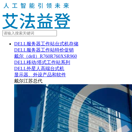
DELL服务器工作站台式机存储
DELL服务器工作站特价促销
戴尔（dell）R760R760XSR960
DELL移动/塔式工作站系列
DELL外星人高端台式机
显示器、外设产品和软件
戴尔江苏总代