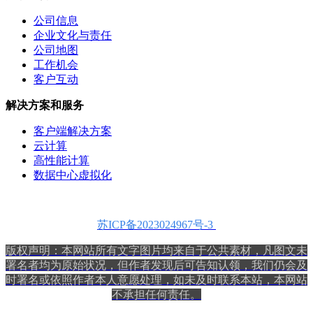
公司信息
企业文化与责任
公司地图
工作机会
客户互动
解决方案和服务
客户端解决方案
云计算
高性能计算
数据中心虚拟化
苏ICP备2023024967号-3
版权声明：本网站所有文字图片均来自于公共素材，
凡图文未
署名者均为原始状况，但作者发现后可告知认领，我们仍会及
时署名或依照作者本人意愿处理，如未及时联系本站，本网站
不承担任何责任。