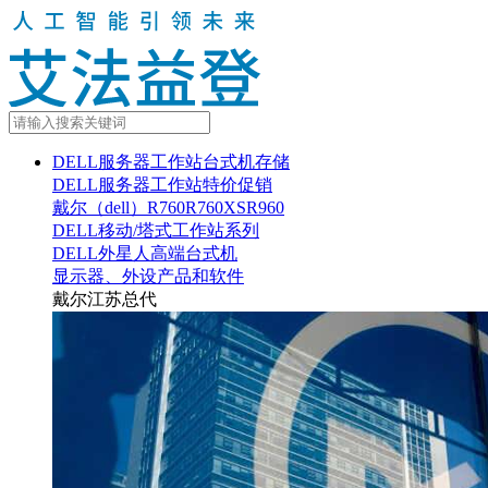
DELL服务器工作站台式机存储
DELL服务器工作站特价促销
戴尔（dell）R760R760XSR960
DELL移动/塔式工作站系列
DELL外星人高端台式机
显示器、外设产品和软件
戴尔江苏总代