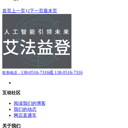
首页
上一页
1
2
下一页
最末页
138-0516-7316
或 138-0516-7316
联系电话：
互动社区
阅读我们的博客
我们的动态
网店直通车
关于我们