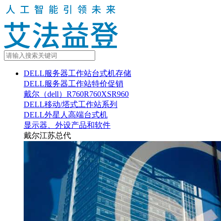
DELL服务器工作站台式机存储
DELL服务器工作站特价促销
戴尔（dell）R760R760XSR960
DELL移动/塔式工作站系列
DELL外星人高端台式机
显示器、外设产品和软件
戴尔江苏总代