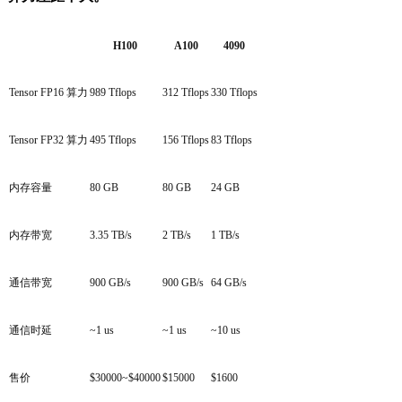
H100
A100
4090
Tensor FP16
算力
989 Tflops
312 Tflops
330 Tflops
Tensor FP32
算力
495 Tflops
156 Tflops
83 Tflops
内存容量
80 GB
80 GB
24 GB
内存带宽
3.35 TB/s
2 TB/s
1 TB/s
通信带宽
900 GB/s
900 GB/s
64 GB/s
通信时延
~1 us
~1 us
~10 us
售价
$30000~$40000
$15000
$1600