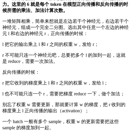
力。这里的
6
就是每个
token
在模型正向传播和反向传播的时
候所需的乘法、加法计算次数。
一堆矩阵相乘，简单来想就是左边若干个神经元，右边若干个
神经元，组成一个完全二分图。选出其中任意一个左边的神经
元 l 和右边的神经元 r，正向传播的时候：
. l 把它的输出乘上 l 和 r 之间的权重 w，发给 r；
. r 不可能只连一个神经元吧，总要把多个 l 的加到一起，这就
是 reduce，需要一次加法。
反向传播的时候：
. r 把它收到的梯度乘上 l 和 r 之间的权重 w，发给 l；
. l 也不可能只连一个 r，需要把梯度 reduce 一下，做个加法；
. 别忘了权重 w 需要更新，那就要计算 w 的梯度，把 r 收到的
梯度乘上 l 正向传播的输出（activation）；
. 一个 batch 一般有多个 sample，权重 w 的更新需要把这些
sample 的梯度加到一起。