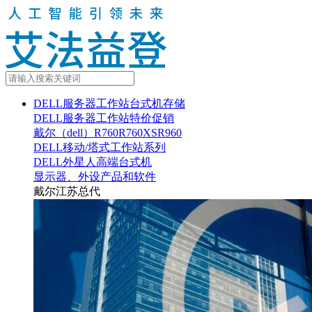
DELL服务器工作站台式机存储
DELL服务器工作站特价促销
戴尔（dell）R760R760XSR960
DELL移动/塔式工作站系列
DELL外星人高端台式机
显示器、外设产品和软件
戴尔江苏总代