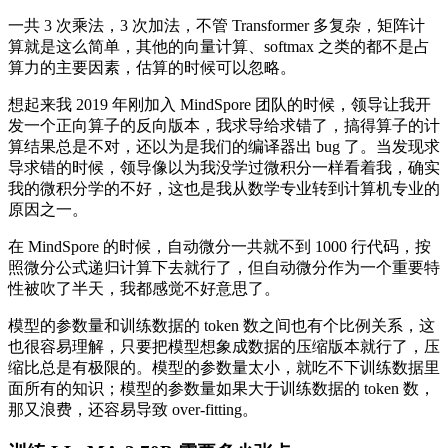
一共 3 次乘法，3 次加法，不管 Transformer 多复杂，矩阵计
算就是这么简单，其他的向量计算、softmax 之类的都不是占
算力的主要因素，估算的时候可以忽略。
想起来我 2019 年刚加入 MindSpore 团队的时候，领导让我开
发一个正向算子的反向版本，我求导给求错了，搞得算子的计
算结果总是不对，还以为是我们的编译器出 bug 了。当发现求
导求错的时候，领导像以为我没学过微积分一样看着我，确实
我的微积分学的不好，这也是我从数学专业转到计算机专业的
原因之一。
在 MindSpore 的时候，自动微分一共就不到 1000 行代码，按
照微分公式递归计算下去就行了，但自动微分作为一个重要特
性被吹了半天，我都感觉不好意思了。
模型的参数量和训练数据的 token 数之间也有个比例关系，这
也很容易理解，只要把模型想象成数据的压缩版本就行了，压
缩比总是有极限的。模型的参数量太小，就吃不下训练数据里
面所有的知识；模型的参数量如果大于训练数据的 token 数，
那又浪费，还容易导致 over-fitting。